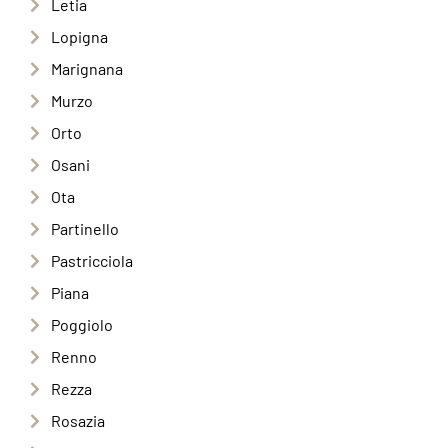
Letia
Lopigna
Marignana
Murzo
Orto
Osani
Ota
Partinello
Pastricciola
Piana
Poggiolo
Renno
Rezza
Rosazia