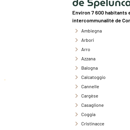
de Spelunca
Environ 7 600 habitants et
intercommunalité de Cor
Ambiegna
Arbori
Arro
Azzana
Balogna
Calcatoggio
Cannelle
Cargèse
Casaglione
Coggia
Cristinacce