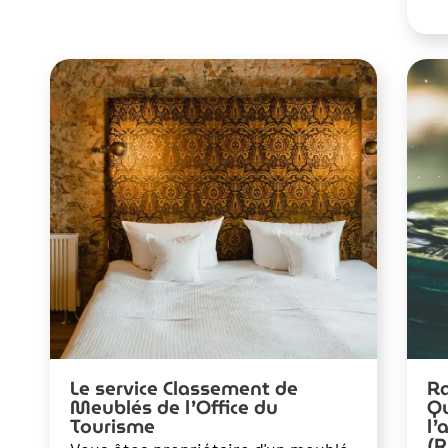
Le service Classement de
Ra
Meublés de l’Office du
Qu
Tourisme
l’
(