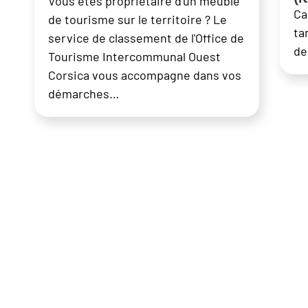
Vous êtes propriétaire d'un meublé
Ca
de tourisme sur le territoire ? Le
ta
service de classement de l'Office de
de
Tourisme Intercommunal Ouest
Corsica vous accompagne dans vos
démarches…