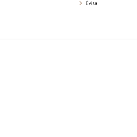
Évisa