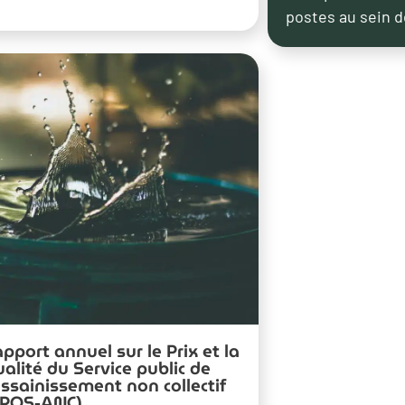
postes au sein d
pport annuel sur le Prix et la
alité du Service public de
assainissement non collectif
RPQS-ANC)