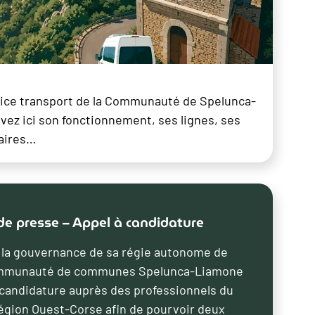
ice transport de la Communauté de Spelunca-
ez ici son fonctionnement, ses lignes, ses
raires…
 presse – Appel à candidature
e la gouvernance de sa régie autonome de
Communauté de communes Spelunca-Liamone
 candidature auprès des professionnels du
région Ouest-Corse afin de pourvoir deux