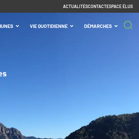
ACTUALITÉS
CONTACT
ESPACE ÉLUS
MUNES
VIE QUOTIDIENNE
DÉMARCHES
es