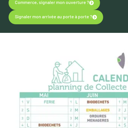
Commerce, signaler mon ouverture ?
Signaler mon arrivée au porte à porte ?