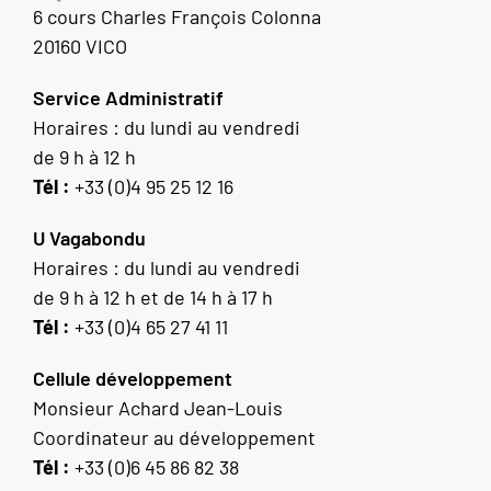
6 cours Charles François Colonna
20160 VICO
Service Administratif
Horaires : du lundi au vendredi
de 9 h à 12 h
Tél :
+33 (0)4 95 25 12 16
U Vagabondu
Horaires : du lundi au vendredi
de 9 h à 12 h et de 14 h à 17 h
Tél :
+33 (0)4 65 27 41 11
Cellule développement
Monsieur Achard Jean-Louis
Coordinateur au développement
Tél :
+33 (0)6 45 86 82 38