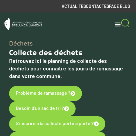
ACTUALITÉS
CONTACT
ESPACE ÉLUS
Déchets
Collecte des déchets
Retrouvez ici le planning de collecte des
déchets pour connaître les jours de ramassage
dans votre commune.
Problème de ramassage ?
Besoin d'un sac de tri ?
S'inscrire à la collecte porte à porte ?