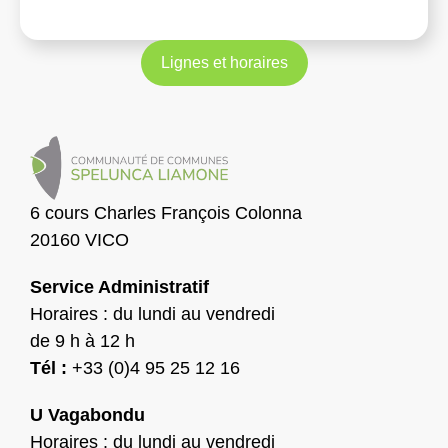
Lignes et horaires
6 cours Charles François Colonna
20160 VICO
Service Administratif
Horaires : du lundi au vendredi
de 9 h à 12 h
Tél :
+33 (0)4 95 25 12 16
U Vagabondu
Horaires : du lundi au vendredi