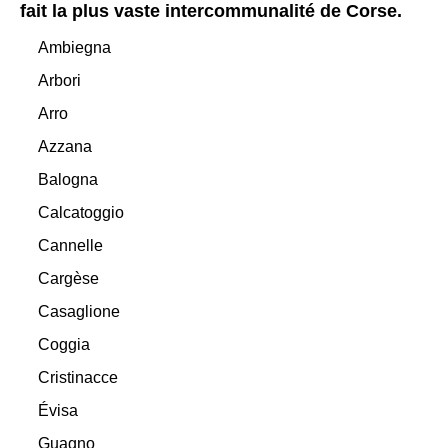
fait la plus vaste intercommunalité de Corse.
Ambiegna
Arbori
Arro
Azzana
Balogna
Calcatoggio
Cannelle
Cargèse
Casaglione
Coggia
Cristinacce
Évisa
Guagno