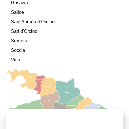
Rosazia
Salice
Sant'Andréa-d'Orcino
Sari d'Orcino
Serriera
Soccia
Vico