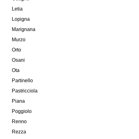
Letia
Lopigna
Marignana
Murzo
Orto
Osani
Ota
Partinello
Pastricciola
Piana
Poggiolo
Renno
Rezza