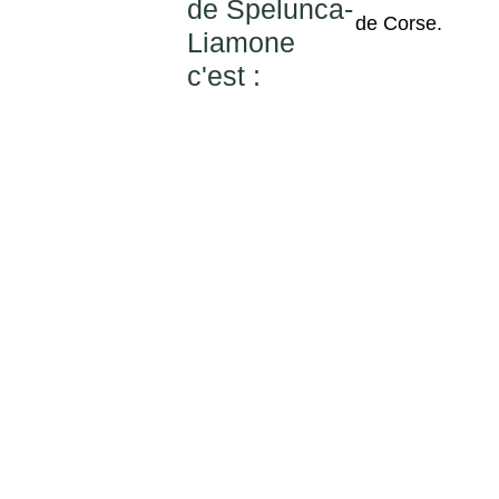
de Spelunca-
de Corse.
Liamone
c'est :