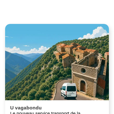
U vagabondu
Le nouveau service transport de la