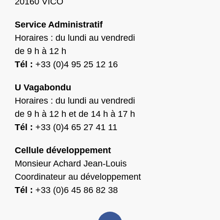
20160 VICO
Service Administratif
Horaires : du lundi au vendredi
de 9 h à 12 h
Tél :
+33 (0)4 95 25 12 16
U Vagabondu
Horaires : du lundi au vendredi
de 9 h à 12 h et de 14 h à 17 h
Tél :
+33 (0)4 65 27 41 11
Cellule développement
Monsieur Achard Jean-Louis
Coordinateur au développement
Tél :
+33 (0)6 45 86 82 38