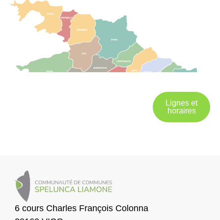
Lignes et
horaires
6 cours Charles François Colonna