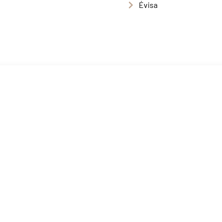
Évisa