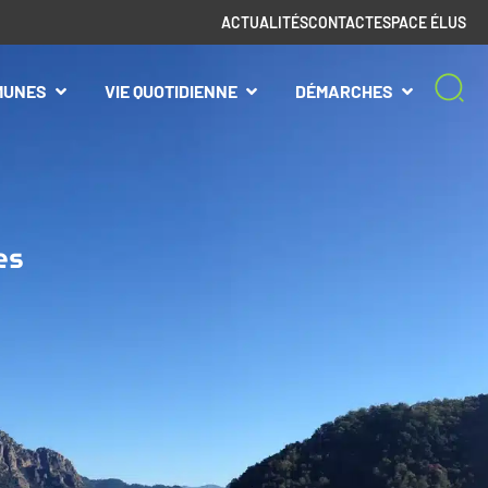
ACTUALITÉS
CONTACT
ESPACE ÉLUS
MUNES
VIE QUOTIDIENNE
DÉMARCHES
es