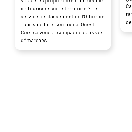
Vous êtes propriétaire d'un meublé
Ca
de tourisme sur le territoire ? Le
ta
service de classement de l'Office de
de
Tourisme Intercommunal Ouest
Corsica vous accompagne dans vos
démarches…