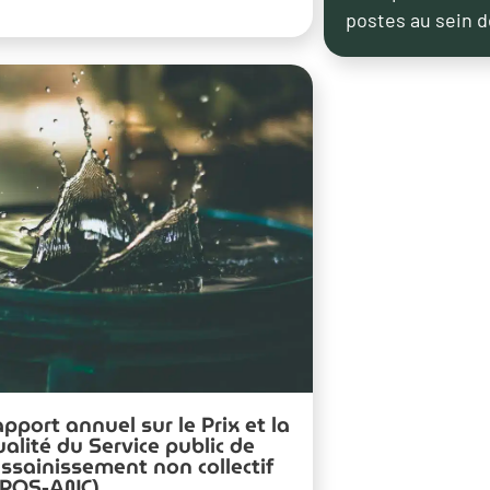
postes au sein d
pport annuel sur le Prix et la
alité du Service public de
assainissement non collectif
RPQS-ANC)