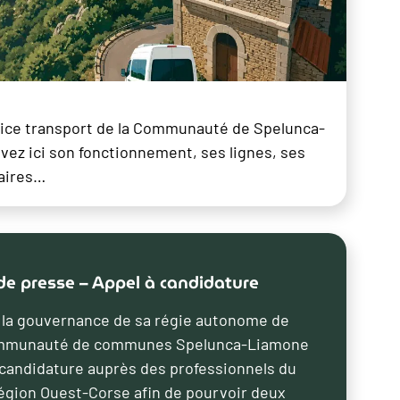
ice transport de la Communauté de Spelunca-
ez ici son fonctionnement, ses lignes, ses
raires…
 presse – Appel à candidature
e la gouvernance de sa régie autonome de
Communauté de communes Spelunca-Liamone
 candidature auprès des professionnels du
région Ouest-Corse afin de pourvoir deux