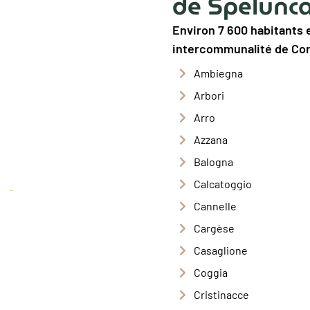
de Spelunca
Environ 7 600 habitants et
intercommunalité de Cor
Ambiegna
Arbori
Arro
Azzana
Balogna
Calcatoggio
Cannelle
Cargèse
Casaglione
Coggia
Cristinacce