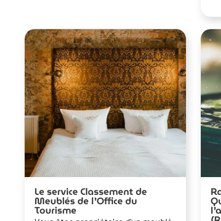
Le service Classement de
Ra
Meublés de l’Office du
Qu
Tourisme
l’
(