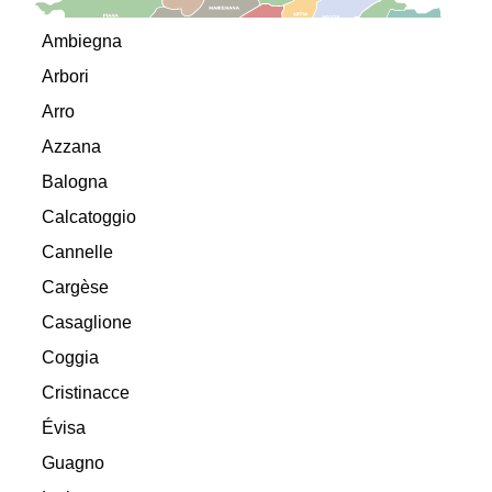
Ambiegna
Arbori
Arro
Azzana
Balogna
Calcatoggio
Cannelle
Cargèse
Casaglione
Coggia
Cristinacce
Évisa
Guagno