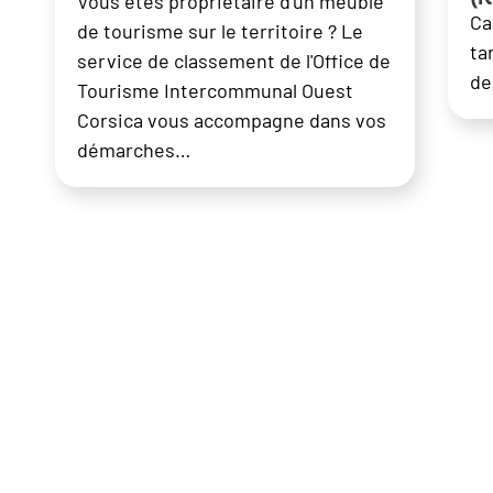
Vous êtes propriétaire d'un meublé
Ca
de tourisme sur le territoire ? Le
ta
service de classement de l'Office de
de
Tourisme Intercommunal Ouest
Corsica vous accompagne dans vos
démarches…