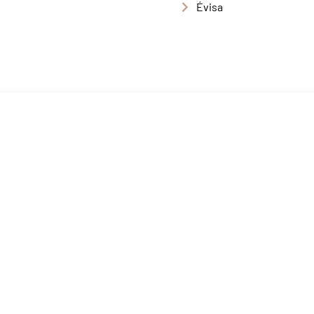
Évisa