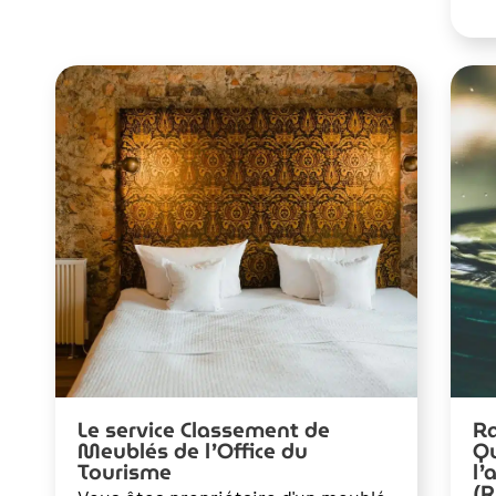
Le service Classement de
Ra
Meublés de l’Office du
Qu
Tourisme
l’
(