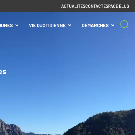
ACTUALITÉS
CONTACT
ESPACE ÉLUS
MUNES
VIE QUOTIDIENNE
DÉMARCHES
es