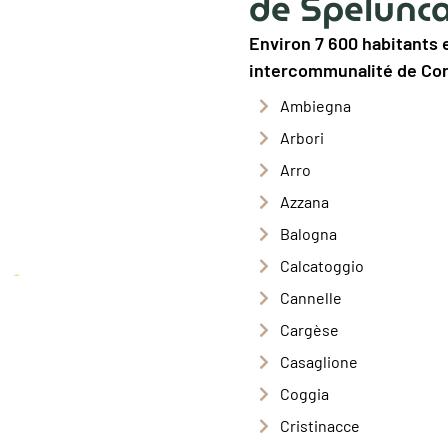
de Spelunca
Environ 7 600 habitants et
intercommunalité de Cor
Ambiegna
Arbori
Arro
Azzana
Balogna
Calcatoggio
Cannelle
Cargèse
Casaglione
Coggia
Cristinacce