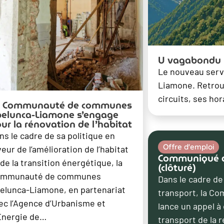
U vagabondu
Le nouveau serv
Liamone. Retrouv
circuits, ses ho
a Communauté de communes
elunca-Liamone s’engage
ur la rénovation de l’habitat
ns le cadre de sa politique en
Offre d'emploi
veur de l’amélioration de l’habitat
Communiqué de
 de la transition énergétique, la
(clôturé)
mmunauté de communes
Dans le cadre d
elunca-Liamone, en partenariat
transport, la 
ec l’Agence d’Urbanisme et
lance un appel à
Énergie de…
transport de la 