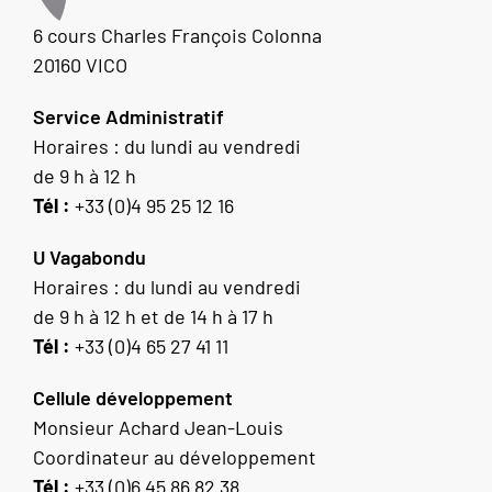
6 cours Charles François Colonna
20160 VICO
Service Administratif
Horaires : du lundi au vendredi
de 9 h à 12 h
Tél :
+33 (0)4 95 25 12 16
U Vagabondu
Horaires : du lundi au vendredi
de 9 h à 12 h et de 14 h à 17 h
Tél :
+33 (0)4 65 27 41 11
Cellule développement
Monsieur Achard Jean-Louis
Coordinateur au développement
Tél :
+33 (0)6 45 86 82 38