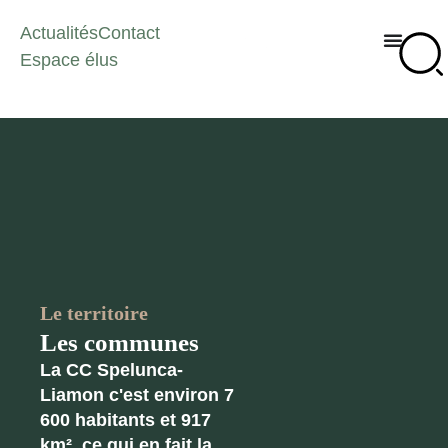
Actualités
Contact
Espace élus
Le territoire
Les communes
La CC Spelunca-
Liamon c'est environ 7
600 habitants et 917
km², ce qui en fait la