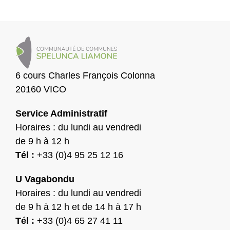
6 cours Charles François Colonna
20160 VICO
Service Administratif
Horaires : du lundi au vendredi
de 9 h à 12 h
Tél :
+33 (0)4 95 25 12 16
U Vagabondu
Horaires : du lundi au vendredi
de 9 h à 12 h et de 14 h à 17 h
Tél :
+33 (0)4 65 27 41 11