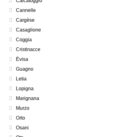
Calcatoggio
Cannelle
Cargèse
Casaglione
Coggia
Cristinacce
Évisa
Guagno
Letia
Lopigna
Marignana
Murzo
Orto
Osani