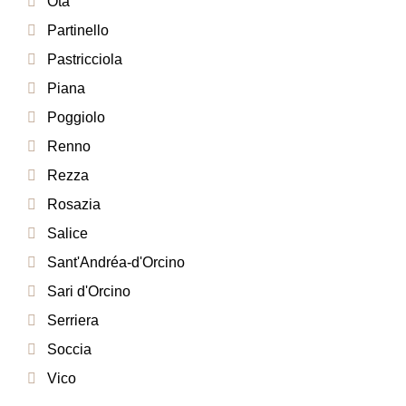
Ota
Partinello
Pastricciola
Piana
Poggiolo
Renno
Rezza
Rosazia
Salice
Sant'Andréa-d'Orcino
Sari d'Orcino
Serriera
Soccia
Vico