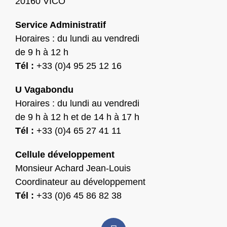
20160 VICO
Service Administratif
Horaires : du lundi au vendredi
de 9 h à 12 h
Tél :
+33 (0)4 95 25 12 16
U Vagabondu
Horaires : du lundi au vendredi
de 9 h à 12 h et de 14 h à 17 h
Tél :
+33 (0)4 65 27 41 11
Cellule développement
Monsieur Achard Jean-Louis
Coordinateur au développement
Tél :
+33 (0)6 45 86 82 38