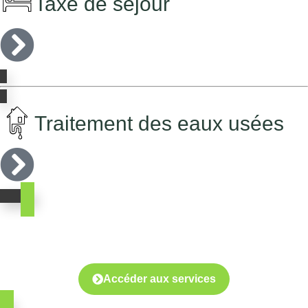
Taxe de séjour
Traitement des eaux usées
Gérez vos démarches
en quelques clics
Accéder aux services