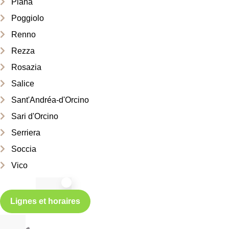
Piana
Poggiolo
Renno
Rezza
Rosazia
Salice
Sant'Andréa-d'Orcino
Sari d'Orcino
Serriera
Soccia
Vico
Lignes et horaires