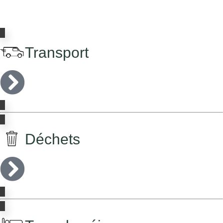
au quotidien
Transport
Déchets