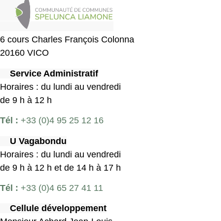
6 cours Charles François Colonna
20160 VICO
Service Administratif
Horaires : du lundi au vendredi
de 9 h à 12 h
Tél :
+33 (0)4 95 25 12 16
U Vagabondu
Horaires : du lundi au vendredi
de 9 h à 12 h et de 14 h à 17 h
Tél :
+33 (0)4 65 27 41 11
Cellule développement