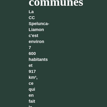
communes
La
CC
Spelunca-
Liamon
c'est
environ
7
600
habitants
et
917
km²,
ce
qui
en
fait