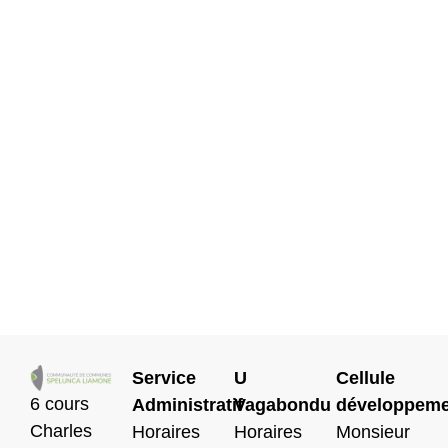
Service
U
Cellule
6 cours
Administratif
Vagabondu
développeme
Charles
Horaires
Horaires
Monsieur