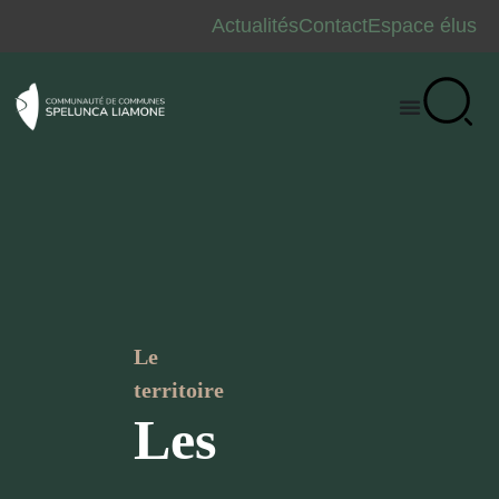
Actualités
Contact
Espace élus
Le
territoire
Les