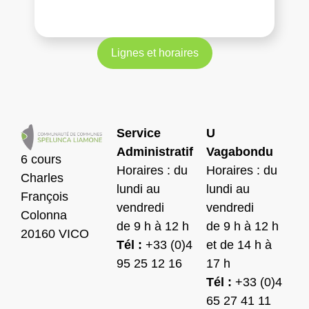
Lignes et horaires
Service
U
Administratif
Vagabondu
6 cours
Horaires : du
Horaires : du
Charles
lundi au
lundi au
François
vendredi
vendredi
Colonna
de 9 h à 12 h
de 9 h à 12 h
20160 VICO
Tél :
+33 (0)4
et de 14 h à
95 25 12 16
17 h
Tél :
+33 (0)4
65 27 41 11