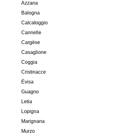
Azzana
Balogna
Calcatoggio
Cannelle
Cargèse
Casaglione
Coggia
Cristinacce
Évisa
Guagno
Letia
Lopigna
Marignana
Murzo