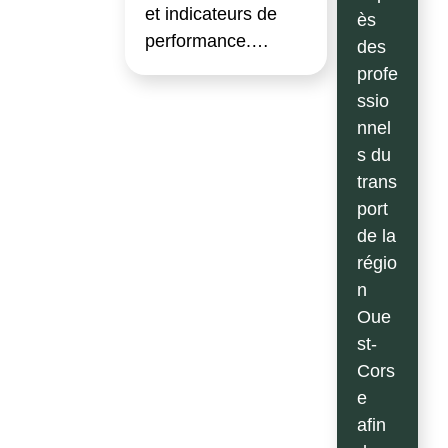
et indicateurs de
ès
performance.…
des
profe
ssio
nnel
s du
trans
port
de la
régio
n
Oue
st-
Cors
e
afin