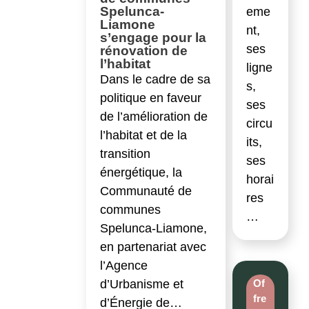
Spelunca-
eme
Liamone
nt,
s’engage pour la
ses
rénovation de
l’habitat
ligne
Dans le cadre de sa
s,
politique en faveur
ses
de l’amélioration de
circu
l’habitat et de la
its,
transition
ses
énergétique, la
horai
Communauté de
res
communes
…
Spelunca-Liamone,
en partenariat avec
l’Agence
d’Urbanisme et
Of
fre
d’Énergie de…