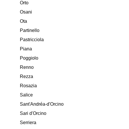
Orto
Osani
Ota
Partinello
Pastricciola
Piana
Poggiolo
Renno
Rezza
Rosazia
Salice
Sant'Andréa-d'Orcino
Sari d'Orcino
Serriera