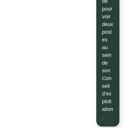
de
pour
voir
deux
post
es
au
sein
de
son
Con
seil
d’ex
ploit
ation
.