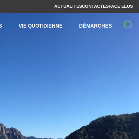
ACTUALITÉS
CONTACT
ESPACE ÉLUS
S
VIE QUOTIDIENNE
DÉMARCHES