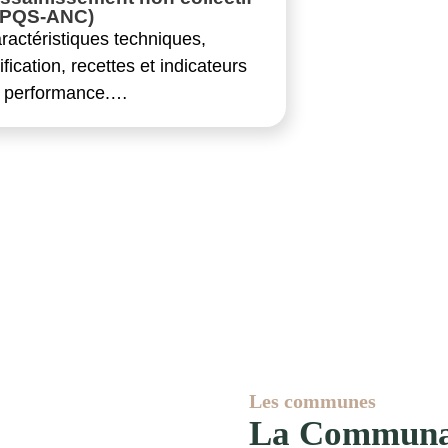
RPQS-ANC)
ractéristiques techniques,
rification, recettes et indicateurs
 performance.…
Les communes
La Communa