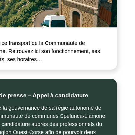
ice transport de la Communauté de
e. Retrouvez ici son fonctionnement, ses
uits, ses horaires…
 presse – Appel à candidature
e la gouvernance de sa régie autonome de
Communauté de communes Spelunca-Liamone
à candidature auprès des professionnels du
région Ouest-Corse afin de pourvoir deux