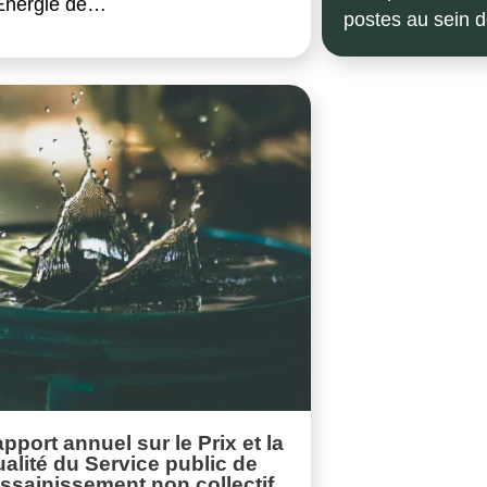
Énergie de…
postes au sein d
pport annuel sur le Prix et la
alité du Service public de
assainissement non collectif