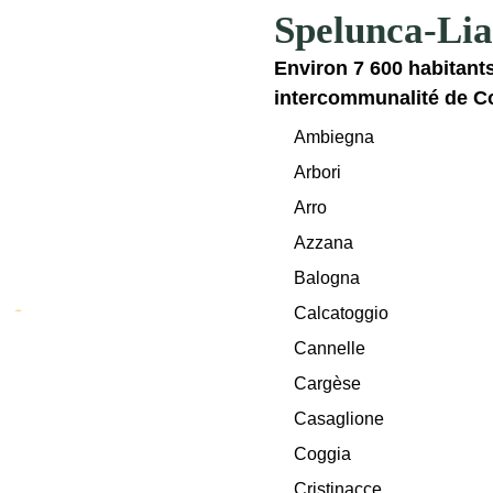
Spelunca-Lia
Environ 7 600 habitants 
intercommunalité de C
Ambiegna
Arbori
Arro
Azzana
Balogna
Calcatoggio
Cannelle
Cargèse
Casaglione
Coggia
Cristinacce