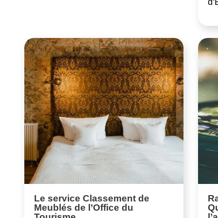
d’
Le service Classement de
Ra
Meublés de l’Office du
Qu
Tourisme
l’