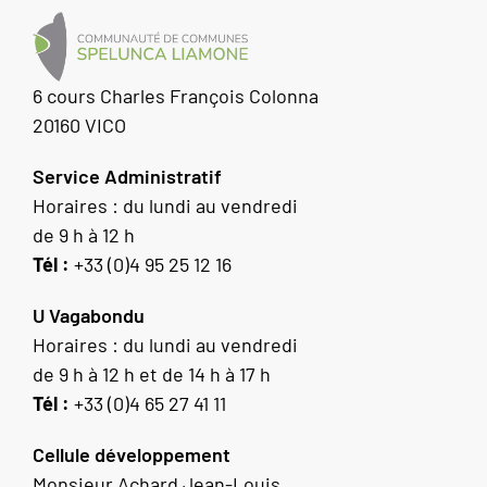
6 cours Charles François Colonna
20160 VICO
Service Administratif
Horaires : du lundi au vendredi
de 9 h à 12 h
Tél :
+33 (0)4 95 25 12 16
U Vagabondu
Horaires : du lundi au vendredi
de 9 h à 12 h et de 14 h à 17 h
Tél :
+33 (0)4 65 27 41 11
Cellule développement
Monsieur Achard Jean-Louis