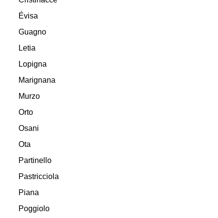
Évisa
Guagno
Letia
Lopigna
Marignana
Murzo
Orto
Osani
Ota
Partinello
Pastricciola
Piana
Poggiolo