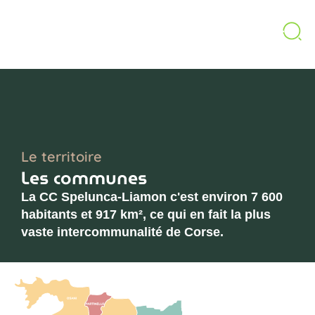
ACTUALITÉS
CONTACT
ESPACE ÉLUS
Le territoire
Les communes
La CC Spelunca-Liamon c'est environ 7 600
habitants et 917 km², ce qui en fait la plus
vaste intercommunalité de Corse.