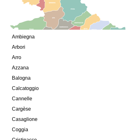
Ambiegna
Arbori
Arro
Azzana
Balogna
Calcatoggio
Cannelle
Cargèse
Casaglione
Coggia
Cristinacce