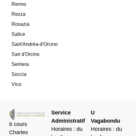
Renno
Rezza
Rosazia
Salice
Sant'Andréa-d'Orcino
Sari d'Orcino
Serriera
Soccia
Vico
Service
U
Administratif
Vagabondu
6 cours
Horaires : du
Horaires : du
Charles