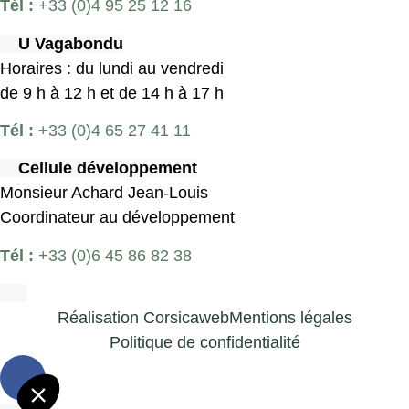
Tél :
+33 (0)4 95 25 12 16
U Vagabondu
Horaires : du lundi au vendredi
de 9 h à 12 h et de 14 h à 17 h
Tél :
+33 (0)4 65 27 41 11
Cellule développement
Monsieur Achard Jean-Louis
Coordinateur au développement
Tél :
+33 (0)6 45 86 82 38
Réalisation Corsicaweb
Mentions légales
Politique de confidentialité