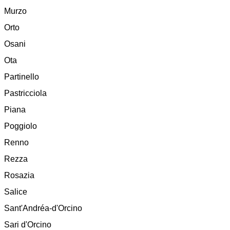
Murzo
Orto
Osani
Ota
Partinello
Pastricciola
Piana
Poggiolo
Renno
Rezza
Rosazia
Salice
Sant'Andréa-d'Orcino
Sari d'Orcino