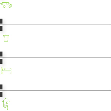
Transport
Déchets
Taxe de séjour
Traitement des eaux usées