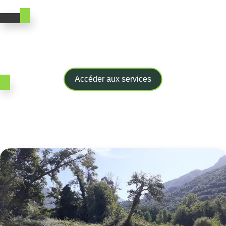
Gérez vos démarches
en quelques clics
Accéder aux services