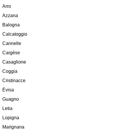
Arro
Azzana
Balogna
Calcatoggio
Cannelle
Cargèse
Casaglione
Coggia
Cristinacce
Évisa
Guagno
Letia
Lopigna
Marignana