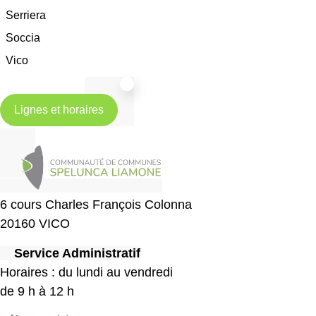
Serriera
Soccia
Vico
Lignes et horaires
6 cours Charles François Colonna
20160 VICO
Service Administratif
Horaires : du lundi au vendredi
de 9 h à 12 h