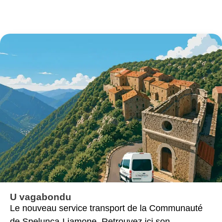
U vagabondu
Le nouveau service transport de la Communauté
de Spelunca-Liamone. Retrouvez ici son