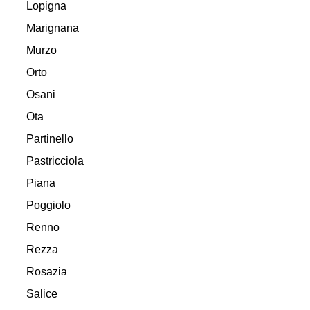
Lopigna
Marignana
Murzo
Orto
Osani
Ota
Partinello
Pastricciola
Piana
Poggiolo
Renno
Rezza
Rosazia
Salice