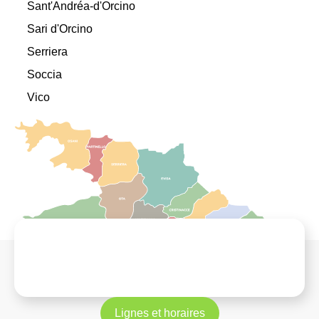
Sant'Andréa-d'Orcino
Sari d'Orcino
Serriera
Soccia
Vico
Lignes et horaires