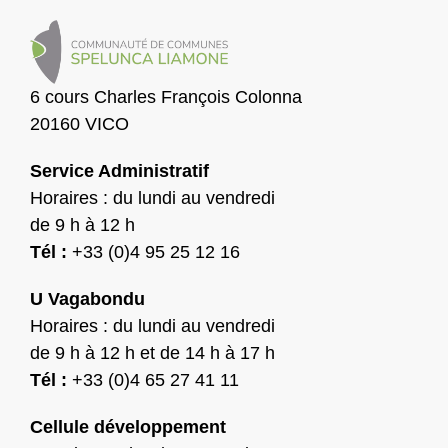
6 cours Charles François Colonna
20160 VICO
Service Administratif
Horaires : du lundi au vendredi
de 9 h à 12 h
Tél :
+33 (0)4 95 25 12 16
U Vagabondu
Horaires : du lundi au vendredi
de 9 h à 12 h et de 14 h à 17 h
Tél :
+33 (0)4 65 27 41 11
Cellule développement