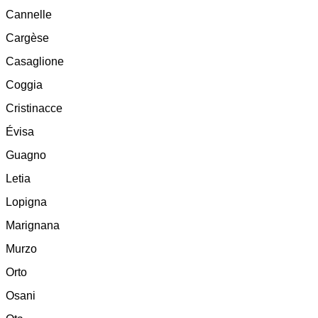
Cannelle
Cargèse
Casaglione
Coggia
Cristinacce
Évisa
Guagno
Letia
Lopigna
Marignana
Murzo
Orto
Osani