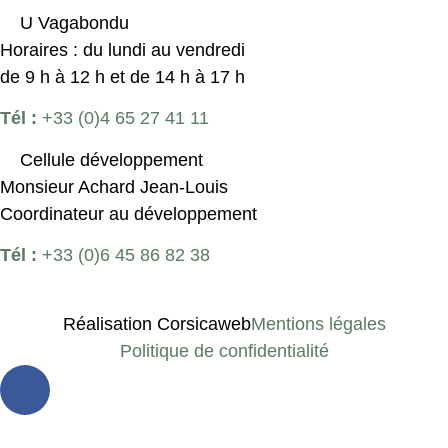
U Vagabondu
Horaires : du lundi au vendredi
de 9 h à 12 h et de 14 h à 17 h
Tél :
+33 (0)4 65 27 41 11
Cellule développement
Monsieur Achard Jean-Louis
Coordinateur au développement
Tél :
+33 (0)6 45 86 82 38
Réalisation Corsicaweb
Mentions légales
Politique de confidentialité