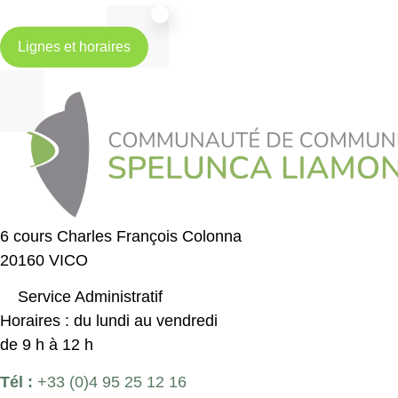
Lignes et horaires
6 cours Charles François Colonna
20160 VICO
Service Administratif
Horaires : du lundi au vendredi
de 9 h à 12 h
Tél :
+33 (0)4 95 25 12 16