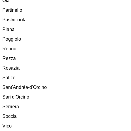
Ota
Partinello
Pastricciola
Piana
Poggiolo
Renno
Rezza
Rosazia
Salice
Sant'Andréa-d'Orcino
Sari d'Orcino
Serriera
Soccia
Vico