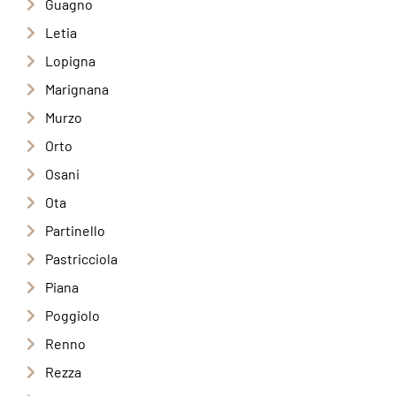
Guagno
Letia
Lopigna
Marignana
Murzo
Orto
Osani
Ota
Partinello
Pastricciola
Piana
Poggiolo
Renno
Rezza