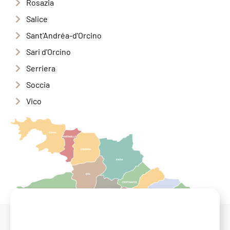
Rosazia
Salice
Sant'Andréa-d'Orcino
Sari d'Orcino
Serriera
Soccia
Vico