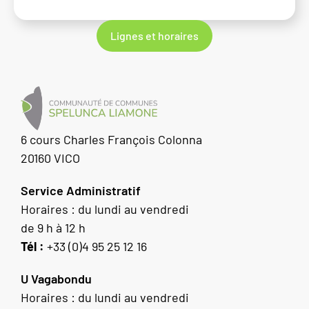
Lignes et horaires
6 cours Charles François Colonna
20160 VICO
Service Administratif
Horaires : du lundi au vendredi
de 9 h à 12 h
Tél :
+33 (0)4 95 25 12 16
U Vagabondu
Horaires : du lundi au vendredi