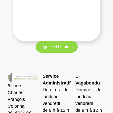
Lignes et horaires
Service
U
Administratif
Vagabondu
6 cours
Horaires : du
Horaires : du
Charles
lundi au
lundi au
François
vendredi
vendredi
Colonna
de 9 h à 12 h
de 9 h à 12 h
20160 VICO