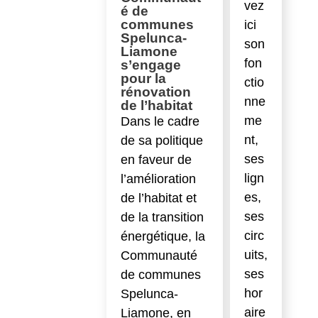
vez
é de
communes
ici
Spelunca-
son
Liamone
fon
s’engage
pour la
ctio
rénovation
nne
de l’habitat
me
Dans le cadre
nt,
de sa politique
ses
en faveur de
lign
l’amélioration
es,
de l’habitat et
ses
de la transition
circ
énergétique, la
uits,
Communauté
ses
de communes
hor
Spelunca-
aire
Liamone, en