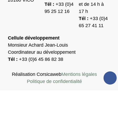
Tél :
+33 (0)4
et de 14 h à
95 25 12 16
17 h
Tél :
+33 (0)4
65 27 41 11
Cellule développement
Monsieur Achard Jean-Louis
Coordinateur au développement
Tél :
+33 (0)6 45 86 82 38
Réalisation Corsicaweb
Mentions légales
Politique de confidentialité