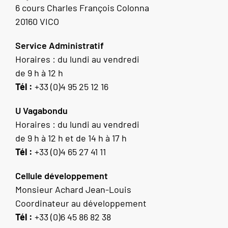
6 cours Charles François Colonna
20160 VICO
Service Administratif
Horaires : du lundi au vendredi
de 9 h à 12 h
Tél :
+33 (0)4 95 25 12 16
U Vagabondu
Horaires : du lundi au vendredi
de 9 h à 12 h et de 14 h à 17 h
Tél :
+33 (0)4 65 27 41 11
Cellule développement
Monsieur Achard Jean-Louis
Coordinateur au développement
Tél :
+33 (0)6 45 86 82 38