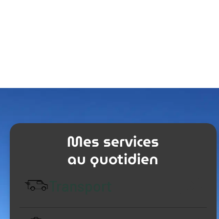
ACTUALITÉS
CONTACT
ESPACE ÉLUS
Mes services
au quotidien
Transport