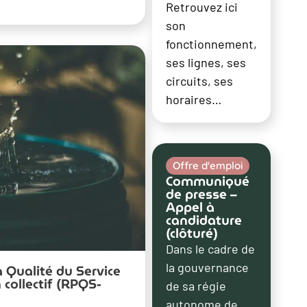
Retrouvez ici
son
fonctionnement,
ses lignes, ses
circuits, ses
horaires…
Offre d'emploi
Communiqué
de presse –
Appel à
candidature
(clôturé)
Dans le cadre de
la gouvernance
a Qualité du Service
 collectif (RPQS-
de sa régie
autonome de