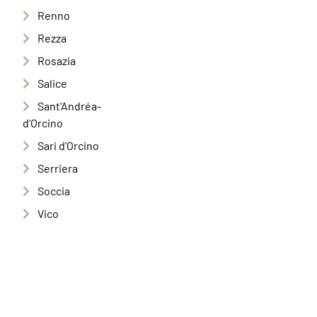
Renno
Rezza
Rosazia
Salice
Sant'Andréa-
d'Orcino
Sari d'Orcino
Serriera
Soccia
Vico