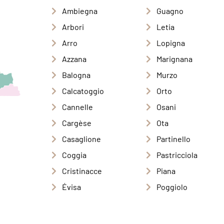
Ambiegna
Guagno
Arbori
Letia
Arro
Lopigna
Azzana
Marignana
Balogna
Murzo
Calcatoggio
Orto
Cannelle
Osani
Cargèse
Ota
Casaglione
Partinello
Coggia
Pastricciola
Cristinacce
Piana
Évisa
Poggiolo