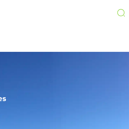
LA COMMUNAUTÉ DE COMMUNES
VIE QUOTIDIENNE
DÉMARCHES
es