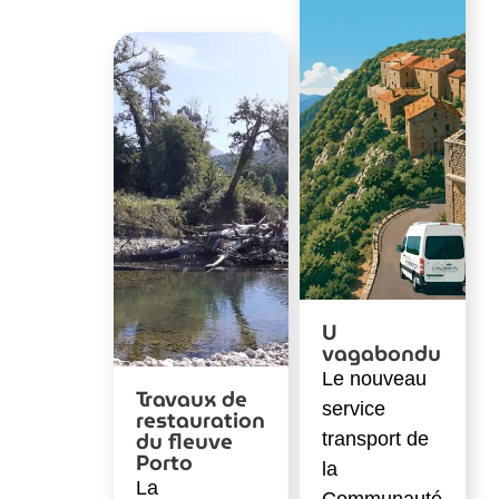
U
vagabondu
Le nouveau
Travaux de
service
restauration
du fleuve
transport de
Porto
la
La