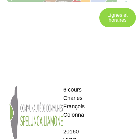
Lignes et
horaires
6 cours
Charles
François
Colonna
20160