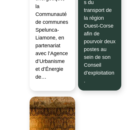
s du
la
transport de
Communauté
la région
de communes
Ouest-Corse
Spelunca-
afin de
Liamone, en
pourvoir deux
partenariat
postes au
avec l’Agence
sein de son
d’Urbanisme
Conseil
et d’Énergie
d’exploitation
de…
.