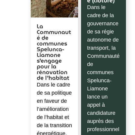
e (clôturé)
Dans le
cadre de la
gouvernance
La
Communaut
de sa régie
é de
autonome de
communes
Spelunca-
transport, la
Liamone
Communauté
s’engage
de
pour la
rénovation
communes
de l’habitat
Spelunca-
Dans le cadre
Liamone
de sa politique
lance un
en faveur de
appel à
l’amélioration
candidature
de l’habitat et
auprès des
de la transition
professionnel
énergétique,