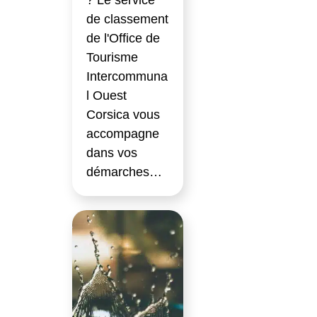
? Le service
de classement
de l'Office de
Tourisme
Intercommuna
l Ouest
Corsica vous
accompagne
dans vos
démarches…