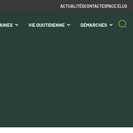
ACTUALITÉS
CONTACT
ESPACE ÉLUS
MUNES
VIE QUOTIDIENNE
DÉMARCHES