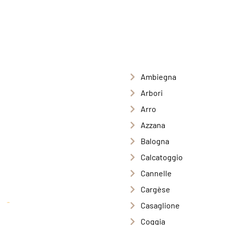
Ambiegna
Arbori
Arro
Azzana
Balogna
Calcatoggio
Cannelle
Cargèse
Casaglione
Coggia