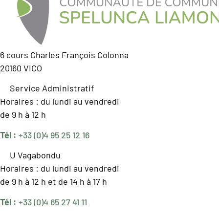
6 cours Charles François Colonna
20160 VICO
Service Administratif
Horaires : du lundi au vendredi
de 9 h à 12 h
Tél :
+33 (0)4 95 25 12 16
U Vagabondu
Horaires : du lundi au vendredi
de 9 h à 12 h et de 14 h à 17 h
Tél :
+33 (0)4 65 27 41 11