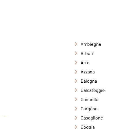
Ambiegna
Arbori
Arro
Azzana
Balogna
Calcatoggio
Cannelle
Cargèse
Casaglione
Coggia