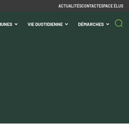
ACTUALITÉS
CONTACT
ESPACE ÉLUS
MUNES
VIE QUOTIDIENNE
DÉMARCHES