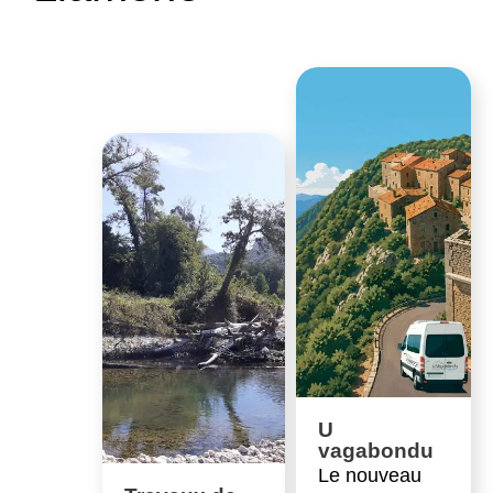
U
vagabondu
Le nouveau