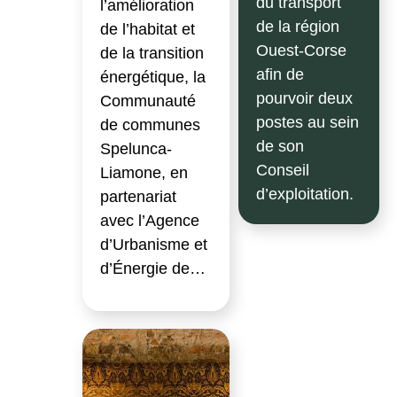
du transport
l’amélioration
de la région
de l’habitat et
Ouest-Corse
de la transition
afin de
énergétique, la
pourvoir deux
Communauté
postes au sein
de communes
de son
Spelunca-
Conseil
Liamone, en
d’exploitation.
partenariat
avec l’Agence
d’Urbanisme et
d’Énergie de…