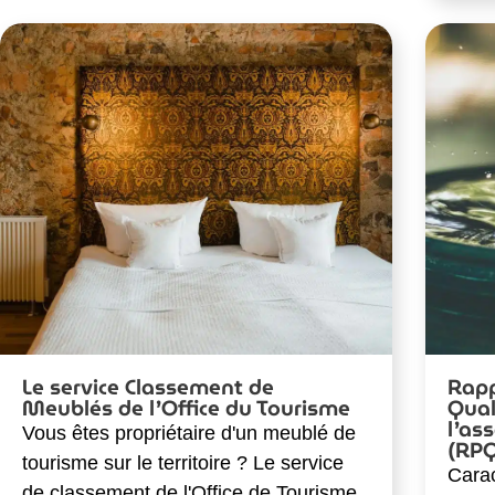
Le service Classement de
Rapp
Meublés de l’Office du Tourisme
Qual
l’as
Vous êtes propriétaire d'un meublé de
(RP
tourisme sur le territoire ? Le service
Carac
de classement de l'Office de Tourisme