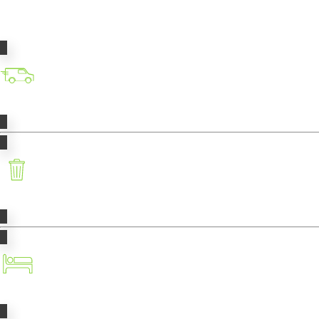
Transport
Déchets
Taxe de séjour