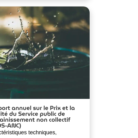
ort annuel sur le Prix et la
ité du Service public de
sainissement non collectif
QS-ANC)
téristiques techniques,