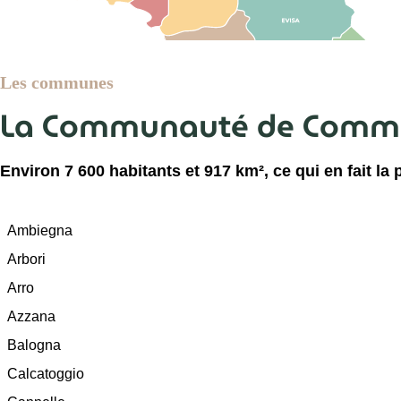
Les communes
La Communauté de Commun
Environ 7 600 habitants et 917 km², ce qui en fait l
Ambiegna
Arbori
Arro
Azzana
Balogna
Calcatoggio