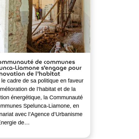
Communauté de communes
unca-Liamone s’engage pour
énovation de l’habitat
le cadre de sa politique en faveur
amélioration de l’habitat et de la
ition énergétique, la Communauté
ommunes Spelunca-Liamone, en
nariat avec l’Agence d’Urbanisme
’Énergie de…