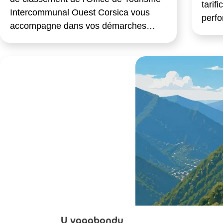
tarif
Intercommunal Ouest Corsica vous
perf
accompagne dans vos démarches…
U vagabondu