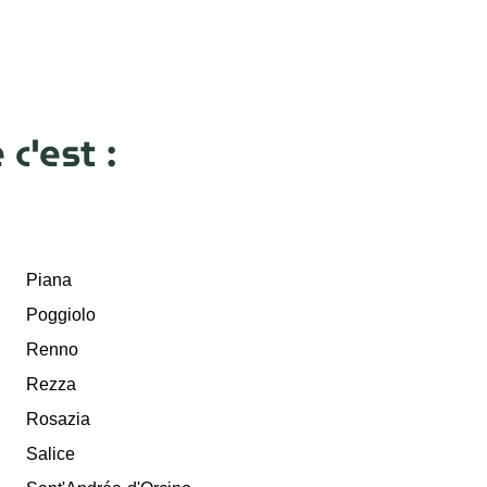
'est :
Piana
Poggiolo
Renno
Rezza
Rosazia
Salice