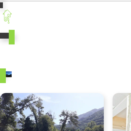
Traitement des eaux usées