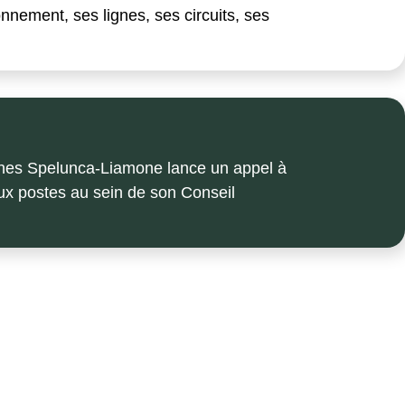
nement, ses lignes, ses circuits, ses
nes Spelunca-Liamone lance un appel à
ux postes au sein de son Conseil