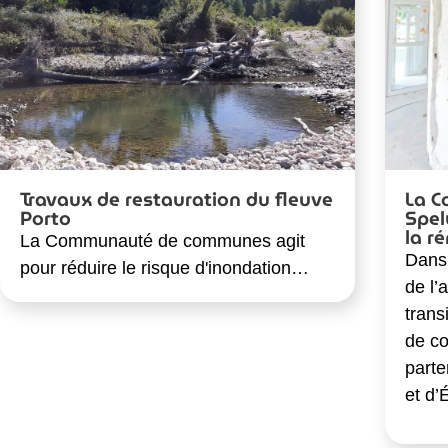
Travaux de restauration du fleuve
La 
Porto
Spel
la r
La Communauté de communes agit
Dans 
pour réduire le risque d'inondation…
de l’
trans
de c
parte
et d