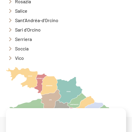
Rosazia
Salice
Sant'Andréa-d'Orcino
Sari d'Orcino
Serriera
Soccia
Vico