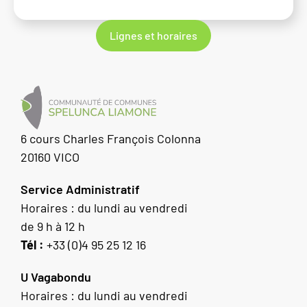
Lignes et horaires
6 cours Charles François Colonna
20160 VICO
Service Administratif
Horaires : du lundi au vendredi
de 9 h à 12 h
Tél :
+33 (0)4 95 25 12 16
U Vagabondu
Horaires : du lundi au vendredi