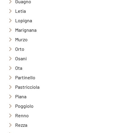
Guagno
Letia
Lopigna
Marignana
Murzo
Orto
Osani
Ota
Partinello
Pastricciola
Piana
Poggiolo
Renno
Rezza