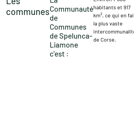
Les
habitants et 917
Communauté
communes
km², ce qui en fai
de
la plus vaste
Communes
intercommunalit
de Spelunca-
de Corse.
Liamone
c'est :