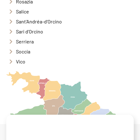
Rosazia
Salice
Sant'Andréa-d'Orcino
Sari d'Orcino
Serriera
Soccia
Vico