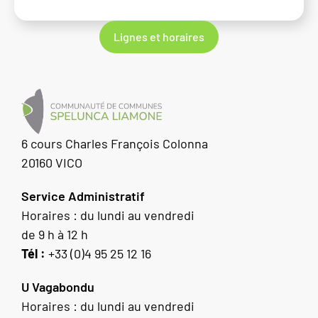
Lignes et horaires
6 cours Charles François Colonna
20160 VICO
Service Administratif
Horaires : du lundi au vendredi
de 9 h à 12 h
Tél :
+33 (0)4 95 25 12 16
U Vagabondu
Horaires : du lundi au vendredi