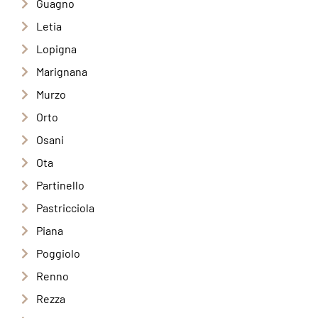
Guagno
Letia
Lopigna
Marignana
Murzo
Orto
Osani
Ota
Partinello
Pastricciola
Piana
Poggiolo
Renno
Rezza