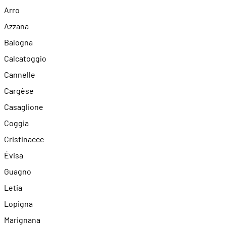
Arro
Azzana
Balogna
Calcatoggio
Cannelle
Cargèse
Casaglione
Coggia
Cristinacce
Évisa
Guagno
Letia
Lopigna
Marignana