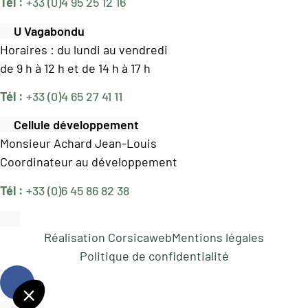
Tél :
+33 (0)4 95 25 12 16
U Vagabondu
Horaires : du lundi au vendredi
de 9 h à 12 h et de 14 h à 17 h
Tél :
+33 (0)4 65 27 41 11
Cellule développement
Monsieur Achard Jean-Louis
Coordinateur au développement
Tél :
+33 (0)6 45 86 82 38
Réalisation Corsicaweb
Mentions légales
Politique de confidentialité