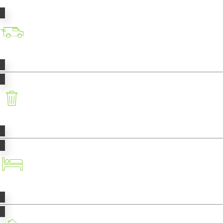
Transport
Déchets
Taxe de séjour