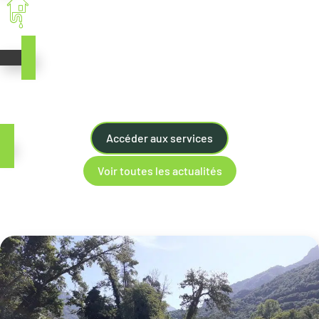
Traitement des eaux usées
Gérez vos démarches
en quelques clics
Accéder aux services
Voir toutes les actualités