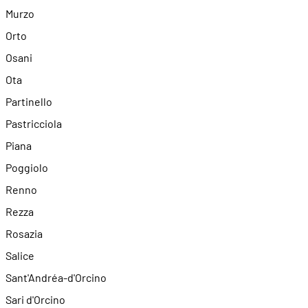
Murzo
Orto
Osani
Ota
Partinello
Pastricciola
Piana
Poggiolo
Renno
Rezza
Rosazia
Salice
Sant'Andréa-d'Orcino
Sari d'Orcino