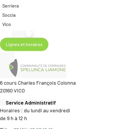
Serriera
Soccia
Vico
Lignes et horaires
6 cours Charles François Colonna
20160 VICO
Service Administratif
Horaires : du lundi au vendredi
de 9 h à 12 h