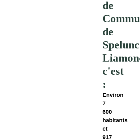
de
Commu
de
Spelunc
Liamon
c'est
:
Environ
7
600
habitants
et
917