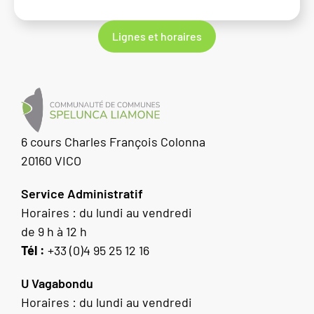
Lignes et horaires
6 cours Charles François Colonna
20160 VICO
Service Administratif
Horaires : du lundi au vendredi
de 9 h à 12 h
Tél :
+33 (0)4 95 25 12 16
U Vagabondu
Horaires : du lundi au vendredi