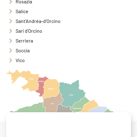
Rosazia
Salice
Sant'Andréa-d'Orcino
Sari d'Orcino
Serriera
Soccia
Vico