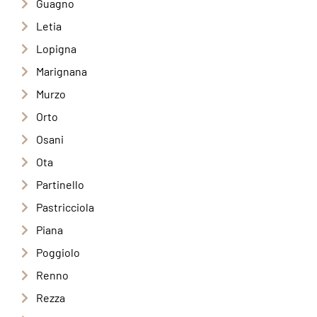
Guagno
Letia
Lopigna
Marignana
Murzo
Orto
Osani
Ota
Partinello
Pastricciola
Piana
Poggiolo
Renno
Rezza