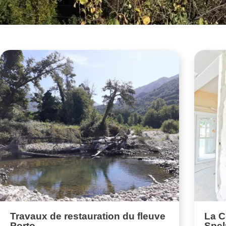
Travaux de restauration du fleuve
La 
Porto
Spel