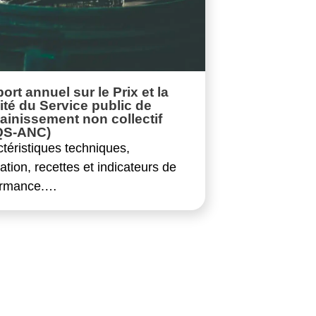
ort annuel sur le Prix et la
ité du Service public de
sainissement non collectif
QS-ANC)
téristiques techniques,
ication, recettes et indicateurs de
ormance.…