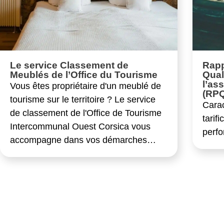
Le service Classement de
Rapp
Meublés de l’Office du Tourisme
Qual
l’as
Vous êtes propriétaire d'un meublé de
(RP
tourisme sur le territoire ? Le service
Carac
de classement de l'Office de Tourisme
tarif
Intercommunal Ouest Corsica vous
perf
accompagne dans vos démarches…