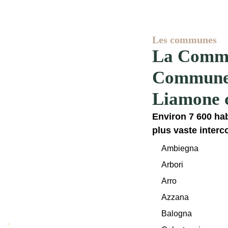
Les communes
La Comm
Communes
Liamone c
Environ 7 600 habi
plus vaste inter
Ambiegna
Arbori
Arro
Azzana
Balogna