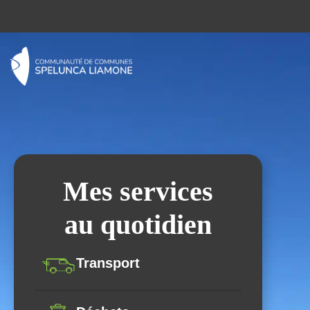
Mes services
au quotidien
Transport