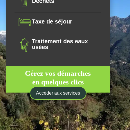
Déchets
Taxe de séjour
Traitement des eaux
usées
Gérez vos démarches
en quelques clics
Accéder aux services