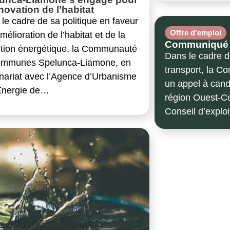
énovation de l’habitat
le cadre de sa politique en faveur
Offre d'emploi
amélioration de l’habitat et de la
Communiqué de
ition énergétique, la Communauté
Dans le cadre 
ommunes Spelunca-Liamone, en
transport, la 
nariat avec l’Agence d’Urbanisme
un appel à cand
’Énergie de…
région Ouest-Co
Conseil d’exploi