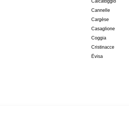
Calcatoggio
Cannelle
Cargèse
Casaglione
Coggia
Cristinacce
Évisa