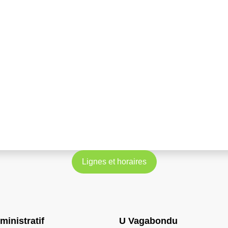
Lignes et horaires
ministratif
U Vagabondu