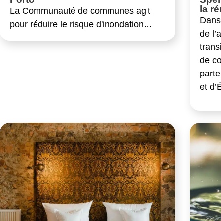
la r
La Communauté de communes agit
Dans 
pour réduire le risque d'inondation…
de l’
trans
de c
parte
et d