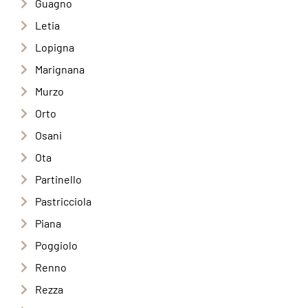
Guagno
Letia
Lopigna
Marignana
Murzo
Orto
Osani
Ota
Partinello
Pastricciola
Piana
Poggiolo
Renno
Rezza