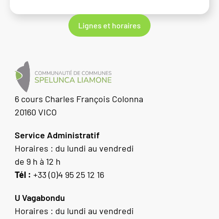
Lignes et horaires
6 cours Charles François Colonna
20160 VICO
Service Administratif
Horaires : du lundi au vendredi
de 9 h à 12 h
Tél :
+33 (0)4 95 25 12 16
U Vagabondu
Horaires : du lundi au vendredi