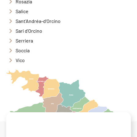
Rosazia
Salice
Sant'Andréa-d'Orcino
Sari d'Orcino
Serriera
Soccia
Vico