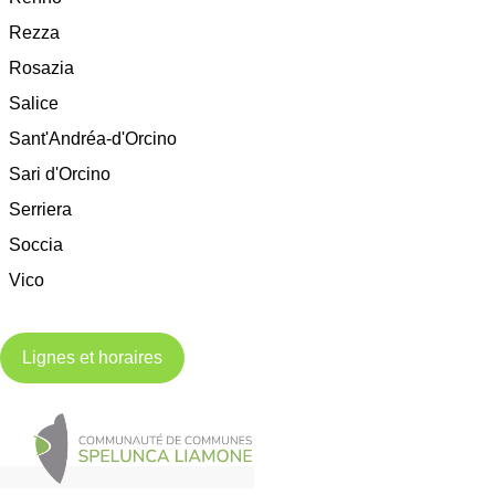
Rezza
Rosazia
Salice
Sant'Andréa-d'Orcino
Sari d'Orcino
Serriera
Soccia
Vico
Lignes et horaires