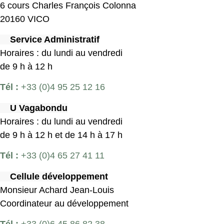
6 cours Charles François Colonna
20160 VICO
Service Administratif
Horaires : du lundi au vendredi
de 9 h à 12 h
Tél :
+33 (0)4 95 25 12 16
U Vagabondu
Horaires : du lundi au vendredi
de 9 h à 12 h et de 14 h à 17 h
Tél :
+33 (0)4 65 27 41 11
Cellule développement
Monsieur Achard Jean-Louis
Coordinateur au développement
Tél :
+33 (0)6 45 86 82 38