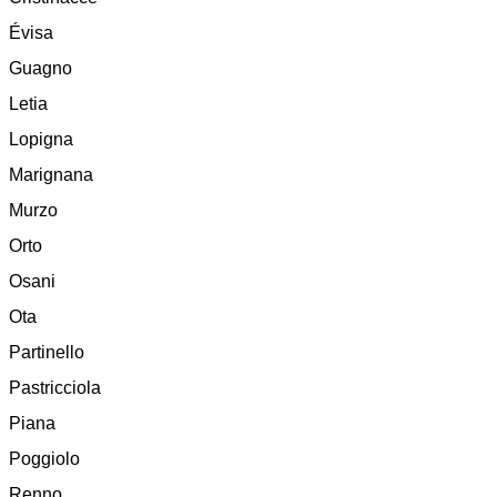
Évisa
Guagno
Letia
Lopigna
Marignana
Murzo
Orto
Osani
Ota
Partinello
Pastricciola
Piana
Poggiolo
Renno