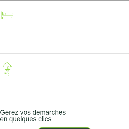
Taxe de séjour
Traitement des eaux usées
Gérez vos démarches
en quelques clics