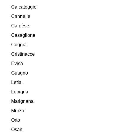
Calcatoggio
Cannelle
Cargèse
Casaglione
Coggia
Cristinacce
Évisa
Guagno
Letia
Lopigna
Marignana
Murzo
Orto
Osani