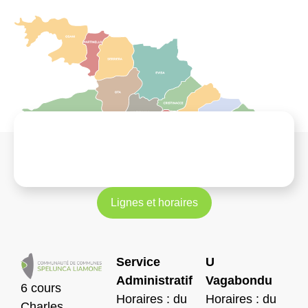
Lignes et horaires
Service
U
Administratif
Vagabondu
6 cours
Horaires : du
Horaires : du
Charles