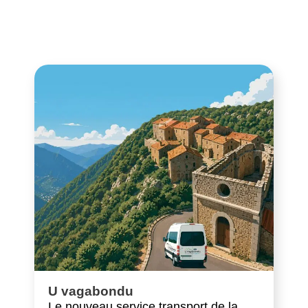
U vagabondu
Le nouveau service transport de la