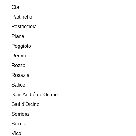
Ota
Partinello
Pastricciola
Piana
Poggiolo
Renno
Rezza
Rosazia
Salice
Sant'Andréa-d'Orcino
Sari d'Orcino
Serriera
Soccia
Vico