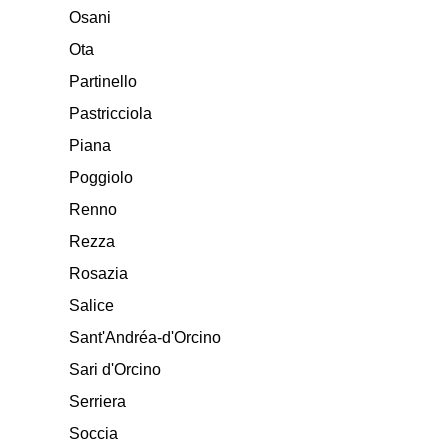
Osani
Ota
Partinello
Pastricciola
Piana
Poggiolo
Renno
Rezza
Rosazia
Salice
Sant'Andréa-d'Orcino
Sari d'Orcino
Serriera
Soccia