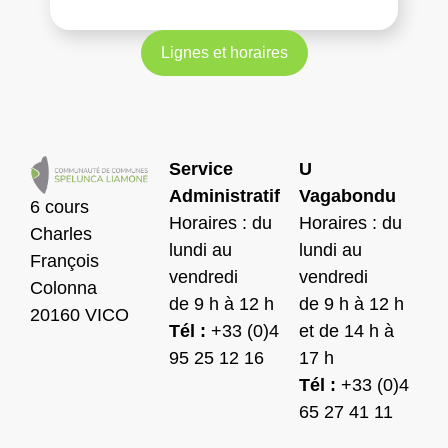
Lignes et horaires
Service
U
Administratif
Vagabondu
6 cours
Horaires : du
Horaires : du
Charles
lundi au
lundi au
François
vendredi
vendredi
Colonna
de 9 h à 12 h
de 9 h à 12 h
20160 VICO
Tél :
+33 (0)4
et de 14 h à
95 25 12 16
17 h
Tél :
+33 (0)4
65 27 41 11