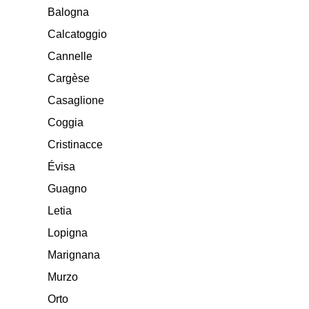
Balogna
Calcatoggio
Cannelle
Cargèse
Casaglione
Coggia
Cristinacce
Évisa
Guagno
Letia
Lopigna
Marignana
Murzo
Orto