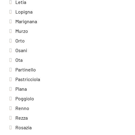
Letia
Lopigna
Marignana
Murzo
Orto
Osani
Ota
Partinello
Pastricciola
Piana
Poggiolo
Renno
Rezza
Rosazia