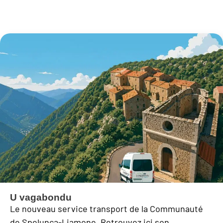
U vagabondu
Le nouveau service transport de la Communauté
de Spelunca-Liamone. Retrouvez ici son