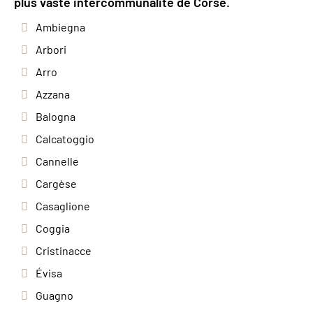
plus vaste intercommunalité de Corse.
Ambiegna
Arbori
Arro
Azzana
Balogna
Calcatoggio
Cannelle
Cargèse
Casaglione
Coggia
Cristinacce
Évisa
Guagno