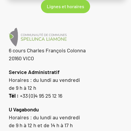
Lignes et horaires
6 cours Charles François Colonna
20160 VICO
Service Administratif
Horaires : du lundi au vendredi
de 9 h à 12 h
Tél :
+33 (0)4 95 25 12 16
U Vagabondu
Horaires : du lundi au vendredi
de 9 h à 12 h et de 14 h à 17 h