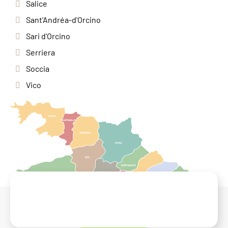
Salice
Sant'Andréa-d'Orcino
Sari d'Orcino
Serriera
Soccia
Vico