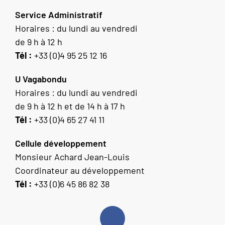
Service Administratif
Horaires : du lundi au vendredi
de 9 h à 12 h
Tél :
+33 (0)4 95 25 12 16
U Vagabondu
Horaires : du lundi au vendredi
de 9 h à 12 h et de 14 h à 17 h
Tél :
+33 (0)4 65 27 41 11
Cellule développement
Monsieur Achard Jean-Louis
Coordinateur au développement
Tél :
+33 (0)6 45 86 82 38