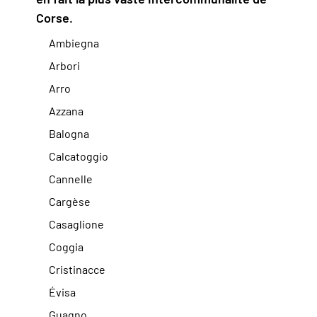
Corse.
Ambiegna
Arbori
Arro
Azzana
Balogna
Calcatoggio
Cannelle
Cargèse
Casaglione
Coggia
Cristinacce
Évisa
Guagno