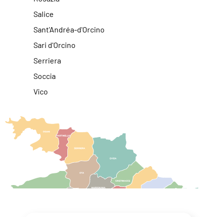
Salice
Sant'Andréa-d'Orcino
Sari d'Orcino
Serriera
Soccia
Vico