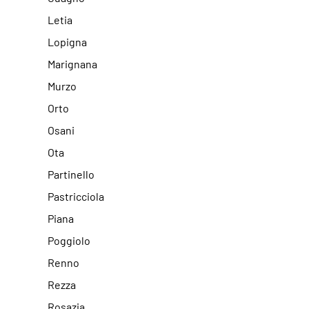
Letia
Lopigna
Marignana
Murzo
Orto
Osani
Ota
Partinello
Pastricciola
Piana
Poggiolo
Renno
Rezza
Rosazia