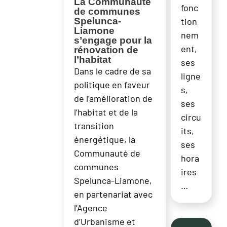
La Communauté
fonc
de communes
Spelunca-
tion
Liamone
nem
s’engage pour la
ent,
rénovation de
l’habitat
ses
Dans le cadre de sa
ligne
politique en faveur
s,
de l’amélioration de
ses
l’habitat et de la
circu
transition
its,
énergétique, la
ses
Communauté de
hora
communes
ires
Spelunca-Liamone,
…
en partenariat avec
l’Agence
d’Urbanisme et