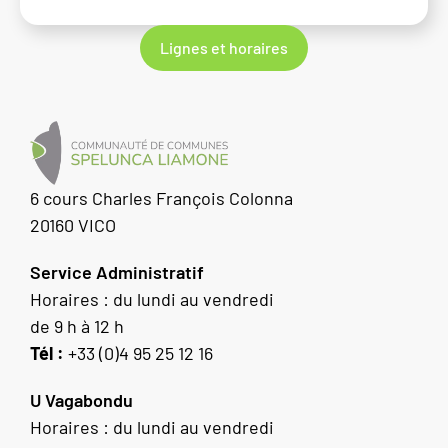
Lignes et horaires
6 cours Charles François Colonna
20160 VICO
Service Administratif
Horaires : du lundi au vendredi
de 9 h à 12 h
Tél :
+33 (0)4 95 25 12 16
U Vagabondu
Horaires : du lundi au vendredi