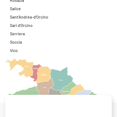
Rosazia
Salice
Sant'Andréa-d'Orcino
Sari d'Orcino
Serriera
Soccia
Vico