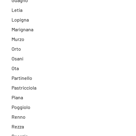
Guagno
Letia
Lopigna
Marignana
Murzo
Orto
Osani
Ota
Partinello
Pastricciola
Piana
Poggiolo
Renno
Rezza