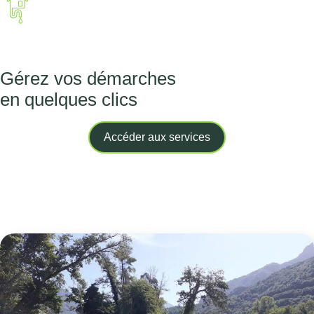
Traitement des eaux usées
Gérez vos démarches
en quelques clics
Accéder aux services