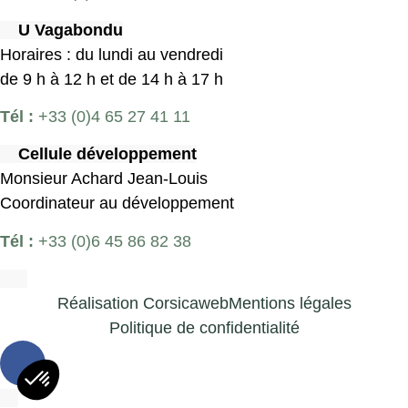
U Vagabondu
Horaires : du lundi au vendredi
de 9 h à 12 h et de 14 h à 17 h
Tél :
+33 (0)4 65 27 41 11
Cellule développement
Monsieur Achard Jean-Louis
Coordinateur au développement
Tél :
+33 (0)6 45 86 82 38
Réalisation Corsicaweb
Mentions légales
Politique de confidentialité