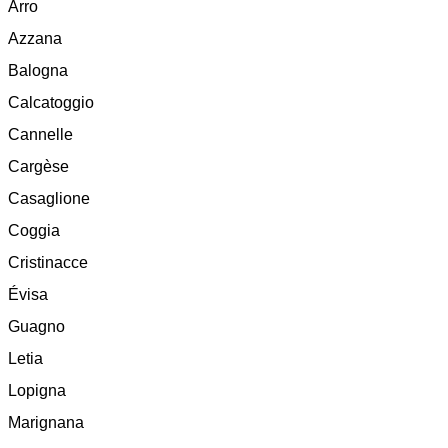
Arro
Azzana
Balogna
Calcatoggio
Cannelle
Cargèse
Casaglione
Coggia
Cristinacce
Évisa
Guagno
Letia
Lopigna
Marignana