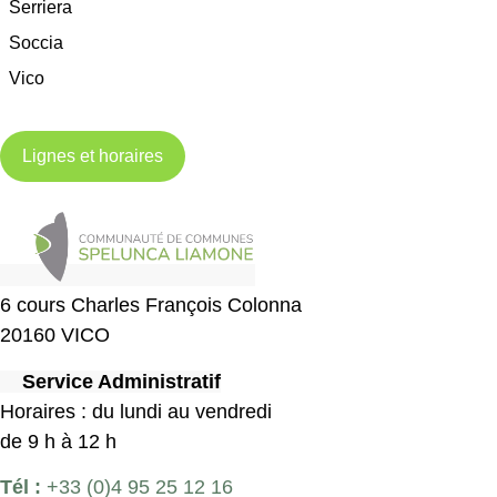
Serriera
Soccia
Vico
Lignes et horaires
6 cours Charles François Colonna
20160 VICO
Service Administratif
Horaires : du lundi au vendredi
de 9 h à 12 h
Tél :
+33 (0)4 95 25 12 16