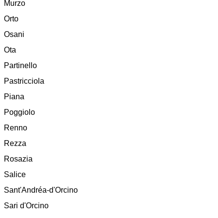
Murzo
Orto
Osani
Ota
Partinello
Pastricciola
Piana
Poggiolo
Renno
Rezza
Rosazia
Salice
Sant'Andréa-d'Orcino
Sari d'Orcino