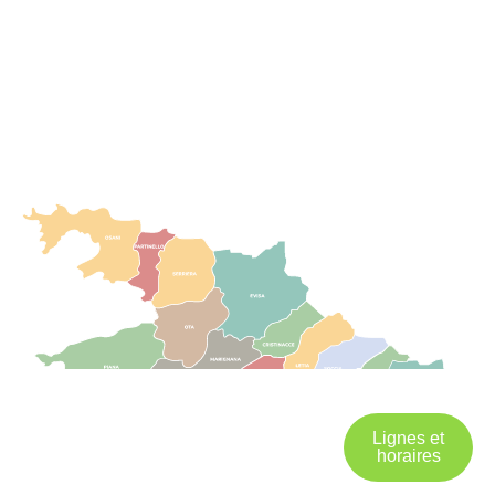
Lignes et
horaires