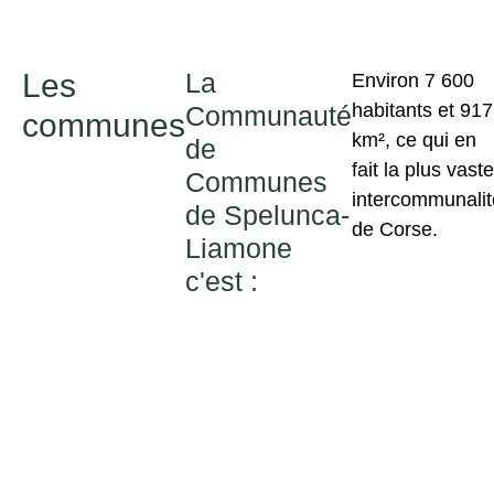
Les
La
Environ 7 600
habitants et 917
Communauté
communes
km², ce qui en
de
fait la plus vaste
Communes
intercommunalit
de Spelunca-
de Corse.
Liamone
c'est :