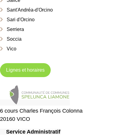
Salice
Sant'Andréa-d'Orcino
Sari d'Orcino
Serriera
Soccia
Vico
Lignes et horaires
6 cours Charles François Colonna
20160 VICO
Service Administratif