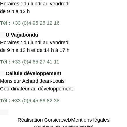
Horaires : du lundi au vendredi
de 9 h à 12 h
Tél :
+33 (0)4 95 25 12 16
U Vagabondu
Horaires : du lundi au vendredi
de 9 h à 12 h et de 14 h à 17 h
Tél :
+33 (0)4 65 27 41 11
Cellule développement
Monsieur Achard Jean-Louis
Coordinateur au développement
Tél :
+33 (0)6 45 86 82 38
Réalisation Corsicaweb
Mentions légales