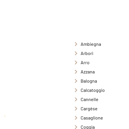
Ambiegna
Arbori
Arro
Azzana
Balogna
Calcatoggio
Cannelle
Cargèse
Casaglione
Coggia