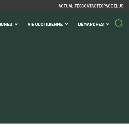
ACTUALITÉS
CONTACT
ESPACE ÉLUS
MUNES
VIE QUOTIDIENNE
DÉMARCHES